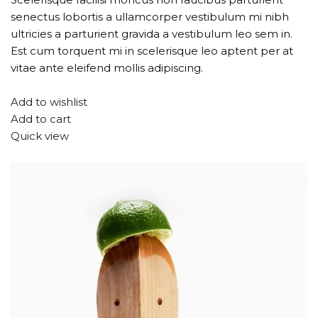
senectus lobortis a ullamcorper vestibulum mi nibh
ultricies a parturient gravida a vestibulum leo sem in.
Est cum torquent mi in scelerisque leo aptent per at
vitae ante eleifend mollis adipiscing.
Add to wishlist
Add to cart
Quick view