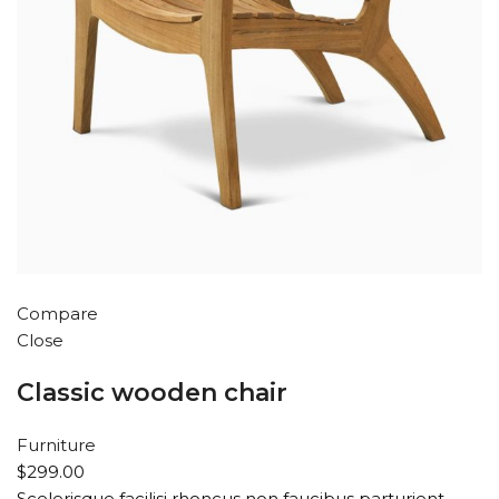
Compare
Close
Classic wooden chair
Furniture
$299.00
Scelerisque facilisi rhoncus non faucibus parturient