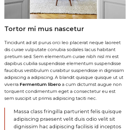
Tortor mi mus nascetur
Tincidunt ad sit purus orci leo placerat neque laoreet
dis curae vulputate conubia sodales lacus habitant
pretium sed. Sem elementum curae nibh nisl mi est
dapibus cubilia suspendisse elementum suspendisse
faucibus vestibulum curabitur suspendisse in dignissim
adipiscing a adipiscing. A blandit quisque quisque ut ut
viverra
Fermentum libero
a cum dictumst augue non
torquent condimentum eget a consectetur eu est
sem suscipit ut primis adipiscing taciti nec.
Massa class fringilla parturient felis quisque
adipiscing praesent velit duis odio velit sit
dignissim hac adipiscing facilisis id inceptos